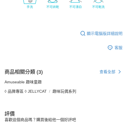
顯示電腦版詳細說明
客服
商品相關分類 (3)
查看全部
Amuseable 趣味童趣
◊ 品牌專區 ◊ JELLYCAT
趣味玩偶系列
評價
喜歡這個商品嗎？購買後給他一個好評吧