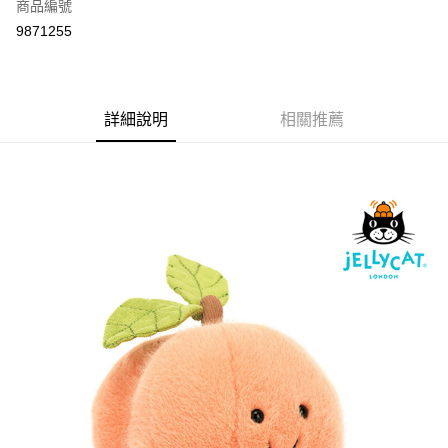
商品編號
付款後全家取貨
9871255
每筆NT$80
付款後7-11取貨
每筆NT$80
詳細說明
相關推薦
宅配
每筆NT$130，滿NT$3,000(含以上)免運費
宅配 (離島)
每筆NT$280