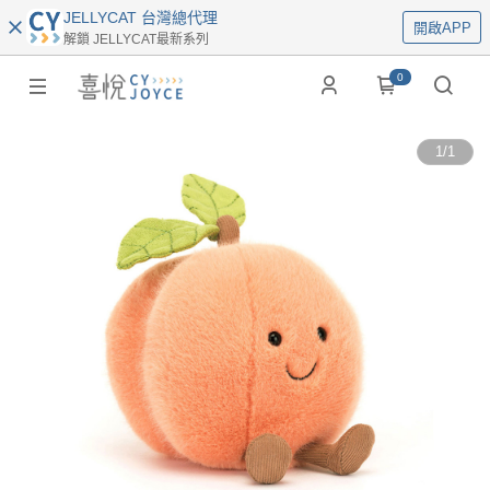
JELLYCAT 台灣總代理
開啟APP
解鎖 JELLYCAT最新系列
0
1
/
1