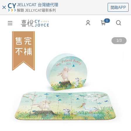
JELLYCAT 台灣總代理
開啟APP
解鎖 JELLYCAT最新系列
0
1
/
3