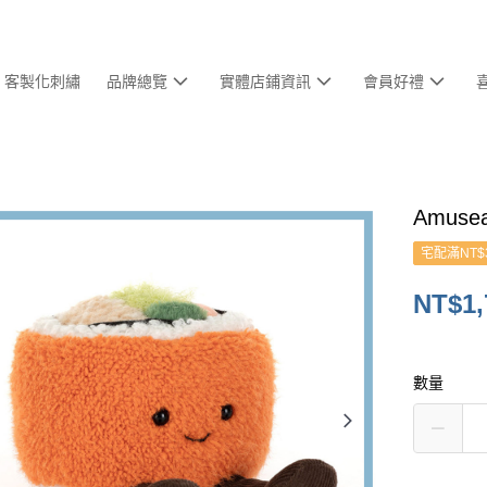
客製化刺繡
品牌總覽
實體店鋪資訊
會員好禮
Amusea
宅配滿NT$
NT$1,
數量