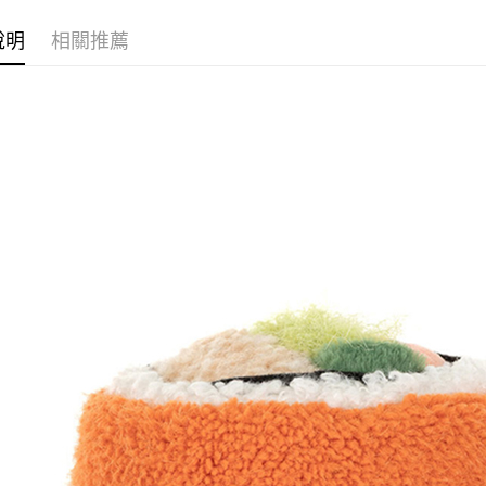
送禮靈感
宅配 (離島
說明
相關推薦
每筆NT$2