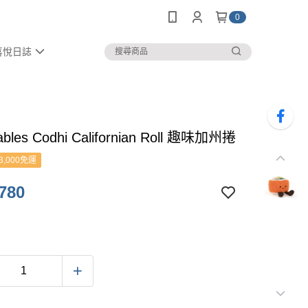
0
喜悅日誌
bles Codhi Californian Roll 趣味加州捲
3,000免運
780