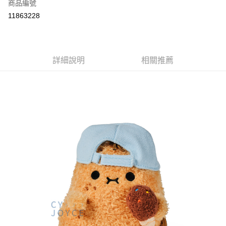
商品編號
付款後全家取貨
11863228
每筆NT$80
付款後7-11取貨
每筆NT$80
詳細說明
相關推薦
宅配
每筆NT$130，滿NT$3,000(含以上)免運費
宅配 (離島)
每筆NT$280