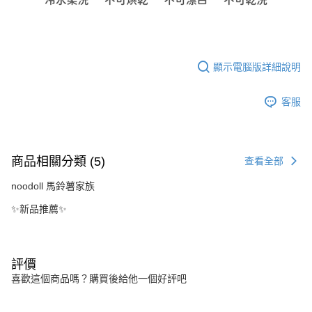
顯示電腦版詳細說明
客服
商品相關分類 (5)
查看全部
noodoll 馬鈴薯家族
✨新品推薦✨
評價
喜歡這個商品嗎？購買後給他一個好評吧