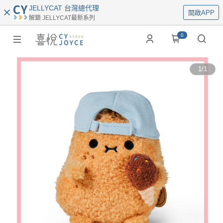
JELLYCAT 台灣總代理
開啟APP
解鎖 JELLYCAT最新系列
0
1
/
1