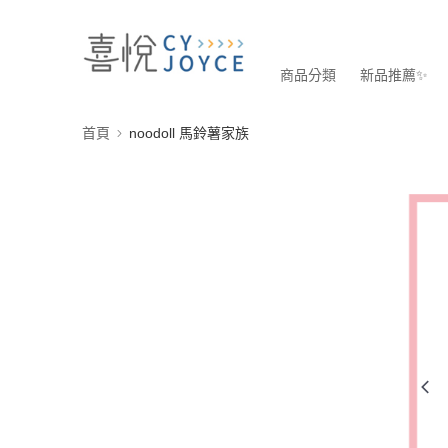
商品分類
新品推薦✨
首頁
noodoll 馬鈴薯家族