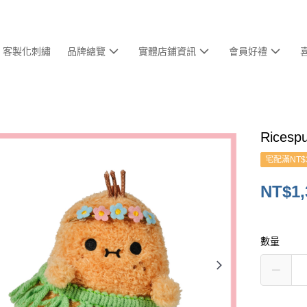
客製化刺繡
品牌總覽
實體店鋪資訊
會員好禮
Rices
宅配滿NT$
NT$1,
數量