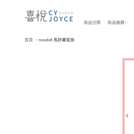
商品分類
新品推薦✨
首頁
noodoll 馬鈴薯家族