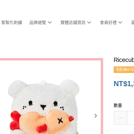
客製化刺繡
品牌總覽
實體店鋪資訊
會員好禮
Rice
宅配滿NT$
NT$1,
數量