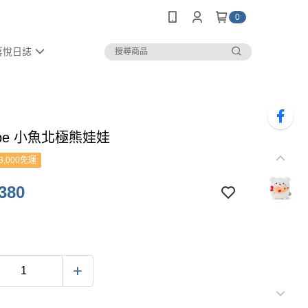
0
喜悅日誌
cube 小魚北極熊娃娃
3,000免運
380