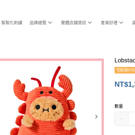
客製化刺繡
品牌總覽
實體店鋪資訊
會員好禮
Lobst
宅配滿NT$
NT$1,
數量