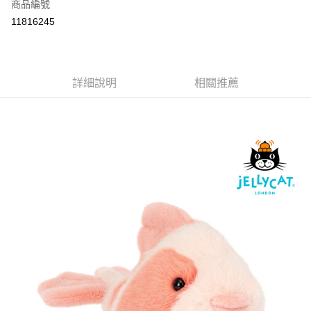
商品編號
付款後全家取貨
11816245
每筆NT$80
付款後7-11取貨
每筆NT$80
詳細說明
相關推薦
宅配
每筆NT$130，滿NT$3,000(含以上)免運費
宅配 (離島)
每筆NT$280