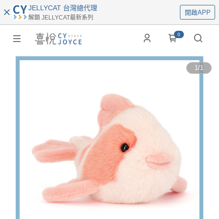
JELLYCAT 台灣總代理
開啟APP
解鎖 JELLYCAT最新系列
0
1
/
1