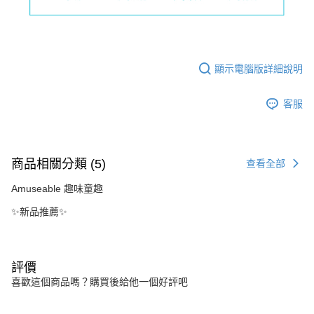
顯示電腦版詳細說明
客服
商品相關分類 (5)
查看全部
Amuseable 趣味童趣
✨新品推薦✨
評價
喜歡這個商品嗎？購買後給他一個好評吧