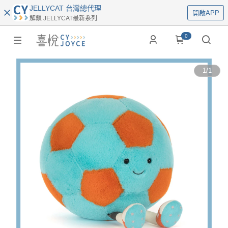
JELLYCAT 台灣總代理
開啟APP
解鎖 JELLYCAT最新系列
0
1
/
1