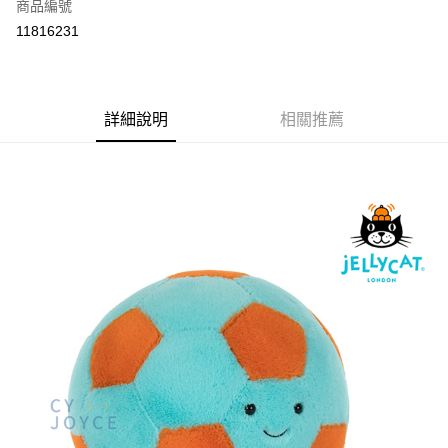
商品編號
付款後全家取貨
11816231
每筆NT$80
付款後7-11取貨
每筆NT$80
詳細說明
相關推薦
宅配
每筆NT$130，滿NT$3,000(含以上)免運費
宅配 (離島)
每筆NT$280