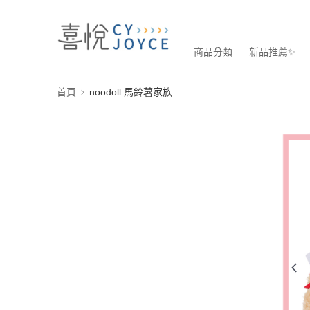
商品分類
新品推薦✨
首頁
noodoll 馬鈴薯家族