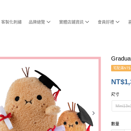
客製化刺繡
品牌總覽
實體店鋪資訊
會員好禮
Gradu
宅配滿NT$
NT$1,
尺寸
Mini13
數量