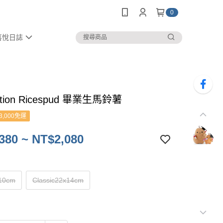
0
喜悅日誌
ation Ricespud 畢業生馬鈴薯
3,000免運
380 ~ NT$2,080
x10cm
Classic22x14cm