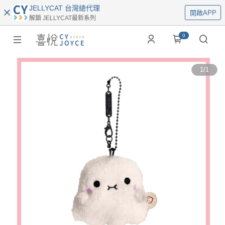
JELLYCAT 台灣總代理
開啟APP
解鎖 JELLYCAT最新系列
0
1
/
1