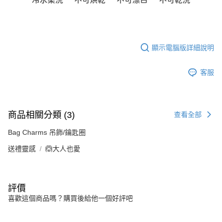
顯示電腦版詳細說明
客服
商品相關分類 (3)
查看全部
Bag Charms 吊飾/鑰匙圈
送禮靈感
🙆大人也愛
評價
喜歡這個商品嗎？購買後給他一個好評吧