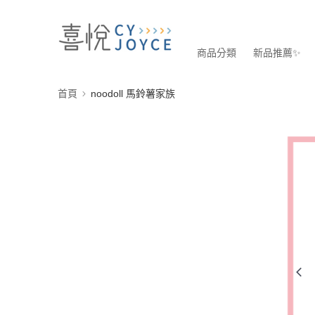
商品分類
新品推薦✨
首頁
noodoll 馬鈴薯家族