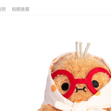
宅配 (離島
說明
相關推薦
每筆NT$2