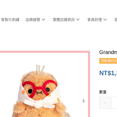
客製化刺繡
品牌總覽
實體店鋪資訊
會員好禮
Grand
宅配滿NT$
NT$1,
數量