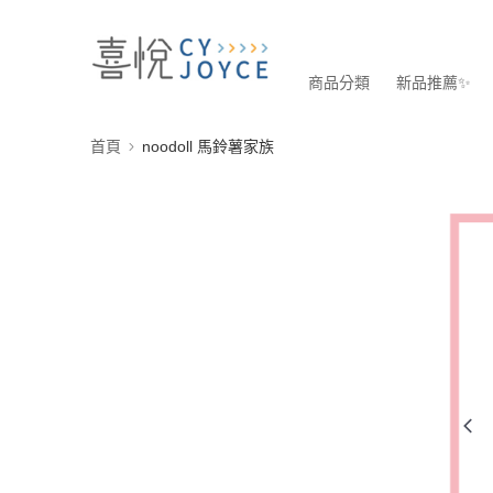
商品分類
新品推薦✨
首頁
noodoll 馬鈴薯家族