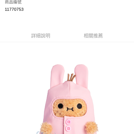
商品編號
付款後全家取貨
11770753
每筆NT$80
付款後7-11取貨
每筆NT$80
詳細說明
相關推薦
宅配
每筆NT$130，滿NT$3,000(含以上)免運費
宅配 (離島)
每筆NT$280