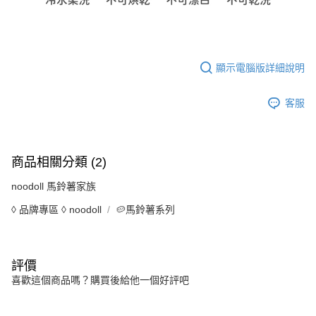
顯示電腦版詳細說明
客服
商品相關分類 (2)
noodoll 馬鈴薯家族
◊ 品牌專區 ◊ noodoll
🥔馬鈴薯系列
評價
喜歡這個商品嗎？購買後給他一個好評吧