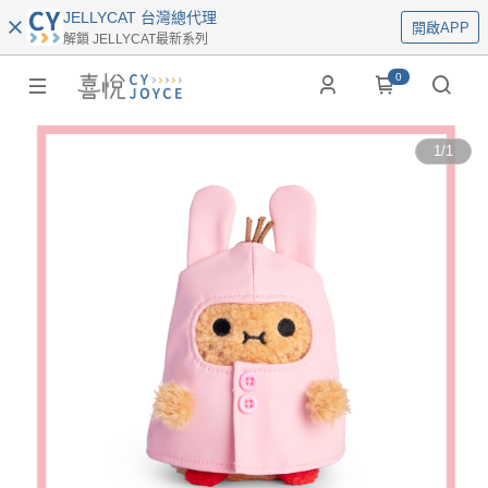
JELLYCAT 台灣總代理
開啟APP
解鎖 JELLYCAT最新系列
0
1
/
1