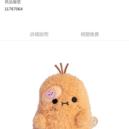
商品編號
付款後全家取貨
11767064
每筆NT$80
付款後7-11取貨
每筆NT$80
詳細說明
相關推薦
宅配
每筆NT$130，滿NT$3,000(含以上)免運費
宅配 (離島)
每筆NT$280