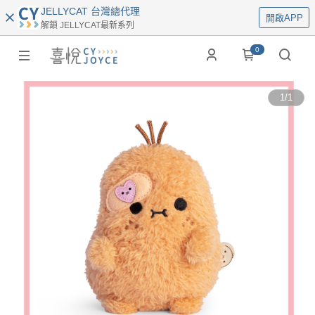
JELLYCAT 台灣總代理
開啟APP
解鎖 JELLYCAT最新系列
0
1
/
1