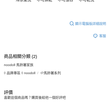
顯示電腦版詳細說明
客服
商品相關分類 (2)
noodoll 馬鈴薯家族
◊ 品牌專區 ◊ noodoll
🥔馬鈴薯系列
評價
喜歡這個商品嗎？購買後給他一個好評吧