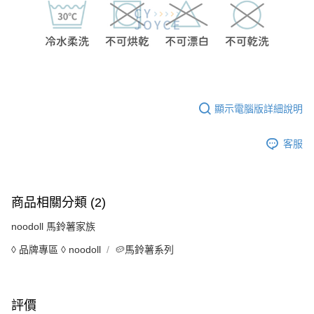
顯示電腦版詳細說明
客服
商品相關分類 (2)
noodoll 馬鈴薯家族
◊ 品牌專區 ◊ noodoll
🥔馬鈴薯系列
評價