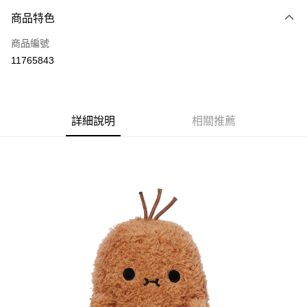
商品特色
運送方式
商品編號
付款後全家取貨
11765843
每筆NT$80
付款後7-11取貨
每筆NT$80
詳細說明
相關推薦
宅配
每筆NT$130，滿NT$3,000(含以上)免運費
宅配 (離島)
每筆NT$280