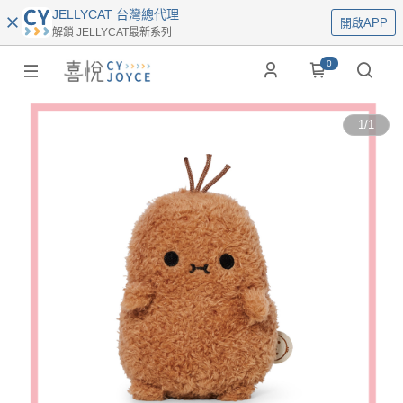
JELLYCAT 台灣總代理
開啟APP
解鎖 JELLYCAT最新系列
0
1
/
1