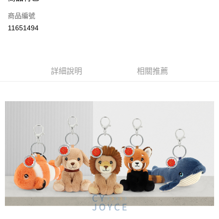
運送方式
商品編號
付款後全家取貨
11651494
每筆NT$80
付款後7-11取貨
每筆NT$80
詳細說明
相關推薦
宅配
每筆NT$130，滿NT$3,000(含以上)免運費
宅配 (離島)
每筆NT$280