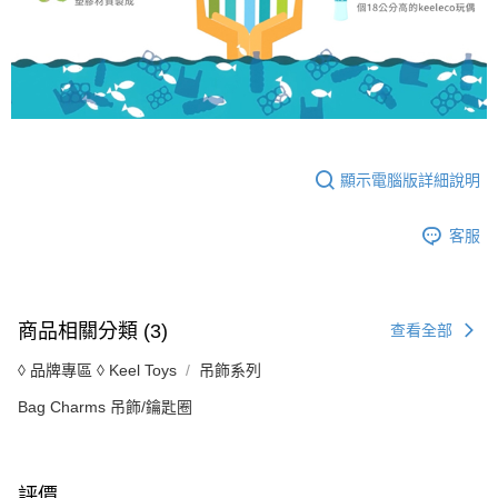
顯示電腦版詳細說明
客服
商品相關分類 (3)
查看全部
◊ 品牌專區 ◊ Keel Toys
吊飾系列
Bag Charms 吊飾/鑰匙圈
評價