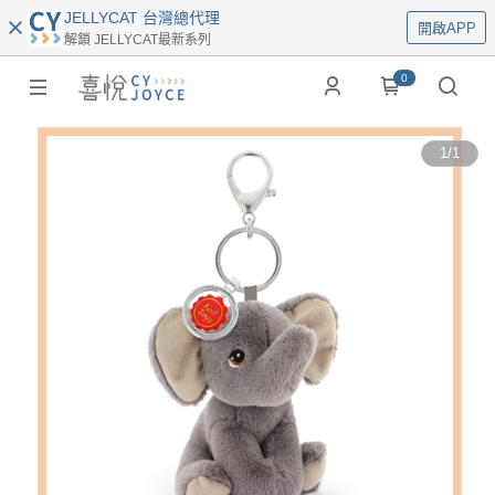
JELLYCAT 台灣總代理
開啟APP
解鎖 JELLYCAT最新系列
0
1
/
1