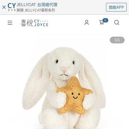
JELLYCAT 台灣總代理
開啟APP
解鎖 JELLYCAT最新系列
0
1
/
1