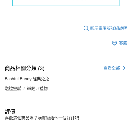
顯示電腦版詳細說明
客服
商品相關分類 (3)
查看全部
Bashful Bunny 經典兔兔
送禮靈感
🧸經典禮物
評價
喜歡這個商品嗎？購買後給他一個好評吧