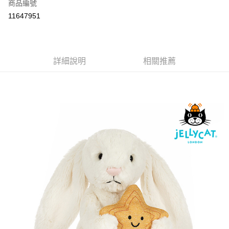
商品編號
付款後全家取貨
11647951
每筆NT$80
付款後7-11取貨
每筆NT$80
詳細說明
相關推薦
宅配
每筆NT$130，滿NT$3,000(含以上)免運費
宅配 (離島)
每筆NT$280