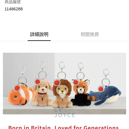
商品編號
付款後全家取貨
11486288
每筆NT$80
付款後7-11取貨
每筆NT$80
詳細說明
相關推薦
宅配
每筆NT$130，滿NT$3,000(含以上)免運費
宅配 (離島)
每筆NT$280