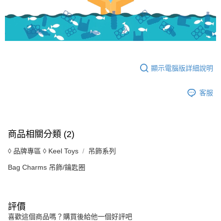
顯示電腦版詳細說明
客服
商品相關分類 (2)
◊ 品牌專區 ◊ Keel Toys
吊飾系列
Bag Charms 吊飾/鑰匙圈
評價
喜歡這個商品嗎？購買後給他一個好評吧