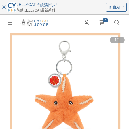
JELLYCAT 台灣總代理
開啟APP
解鎖 JELLYCAT最新系列
0
1
/
1