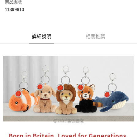
商品編號
付款後全家取貨
11399613
每筆NT$80
付款後7-11取貨
每筆NT$80
詳細說明
相關推薦
宅配
每筆NT$130，滿NT$3,000(含以上)免運費
宅配 (離島)
每筆NT$280