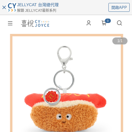
JELLYCAT 台灣總代理
開啟APP
解鎖 JELLYCAT最新系列
0
1
/
1