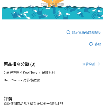
顯示電腦版詳細說明
客服
商品相關分類 (3)
查看全部
◊ 品牌專區 ◊ Keel Toys
吊飾系列
Bag Charms 吊飾/鑰匙圈
評價
喜歡這個商品嗎？購買後給他一個好評吧