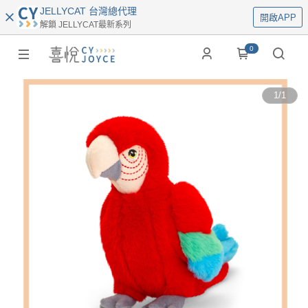
JELLYCAT 台灣總代理
開啟APP
解鎖 JELLYCAT最新系列
0
1
/
1