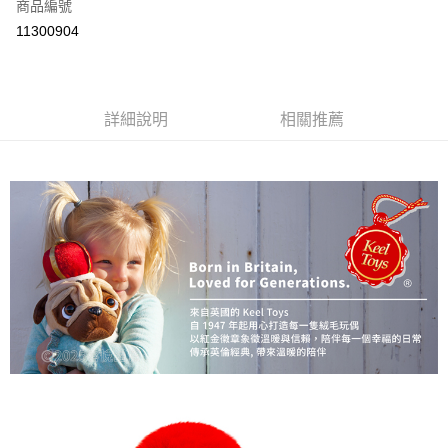
商品編號
付款後全家取貨
11300904
每筆NT$80
付款後7-11取貨
每筆NT$80
詳細說明
相關推薦
宅配
每筆NT$130，滿NT$3,000(含以上)免運費
宅配 (離島)
每筆NT$280