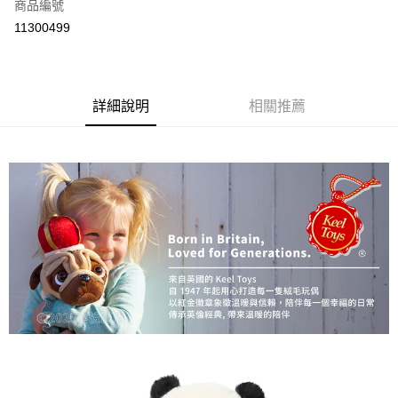
商品編號
付款後全家取貨
11300499
每筆NT$80
付款後7-11取貨
每筆NT$80
詳細說明
相關推薦
宅配
每筆NT$130，滿NT$3,000(含以上)免運費
宅配 (離島)
每筆NT$280