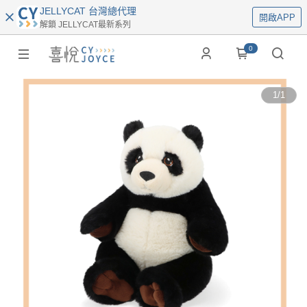
JELLYCAT 台灣總代理
開啟APP
解鎖 JELLYCAT最新系列
0
1
/
1