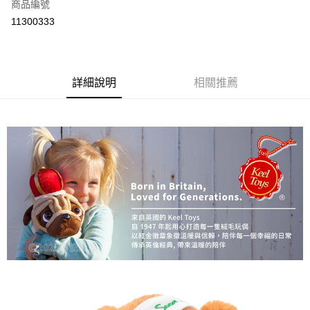
商品編號
付款後全家取貨
11300333
每筆NT$80
付款後7-11取貨
每筆NT$80
詳細說明
相關推薦
宅配
每筆NT$130，滿NT$3,000(含以上)免運費
宅配 (離島)
每筆NT$280