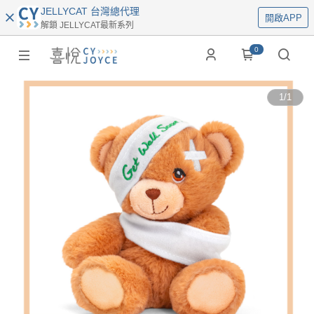
JELLYCAT 台灣總代理
開啟APP
解鎖 JELLYCAT最新系列
0
1
/
1