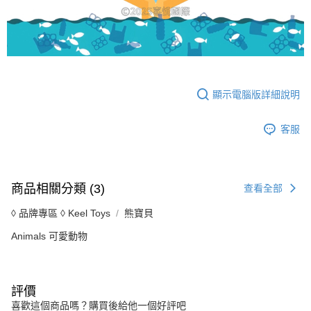
顯示電腦版詳細說明
客服
商品相關分類 (3)
查看全部
◊ 品牌專區 ◊ Keel Toys
熊寶貝
Animals 可愛動物
評價
喜歡這個商品嗎？購買後給他一個好評吧