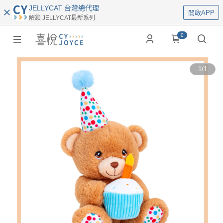
JELLYCAT 台灣總代理
開啟APP
解鎖 JELLYCAT最新系列
0
1
/
1