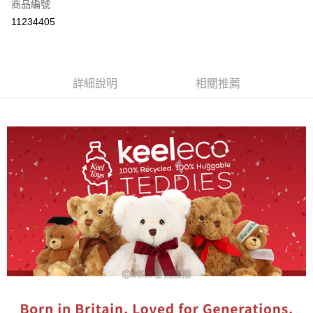
商品編號
付款後全家取貨
11234405
每筆NT$80
付款後7-11取貨
每筆NT$80
詳細說明
相關推薦
宅配
每筆NT$130，滿NT$3,000(含以上)免運費
宅配 (離島)
每筆NT$280