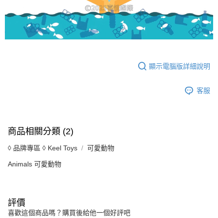
顯示電腦版詳細說明
客服
商品相關分類 (2)
◊ 品牌專區 ◊ Keel Toys
可愛動物
Animals 可愛動物
評價
喜歡這個商品嗎？購買後給他一個好評吧