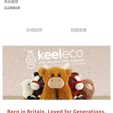
商品編號
付款後全家取貨
11230618
每筆NT$80
付款後7-11取貨
每筆NT$80
詳細說明
相關推薦
宅配
每筆NT$130，滿NT$3,000(含以上)免運費
宅配 (離島)
每筆NT$280