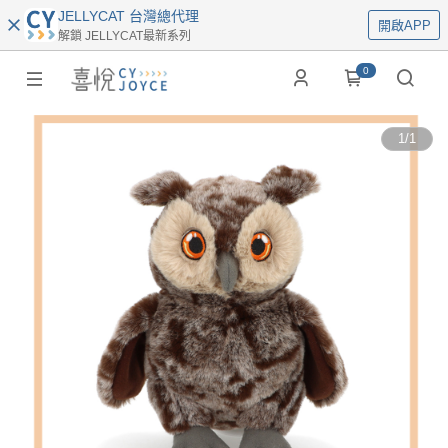
JELLYCAT 台灣總代理
開啟APP
解鎖 JELLYCAT最新系列
0
1
/
1