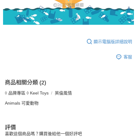
顯示電腦版詳細說明
客服
商品相關分類 (2)
◊ 品牌專區 ◊ Keel Toys
英倫風情
Animals 可愛動物
評價
喜歡這個商品嗎？購買後給他一個好評吧