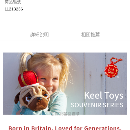
商品編號
付款後全家取貨
11213236
每筆NT$80
付款後7-11取貨
每筆NT$80
詳細說明
相關推薦
宅配
每筆NT$130，滿NT$3,000(含以上)免運費
宅配 (離島)
每筆NT$280