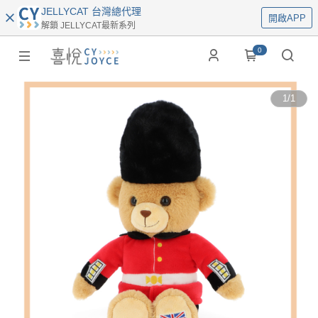
JELLYCAT 台灣總代理
開啟APP
解鎖 JELLYCAT最新系列
0
1
/
1