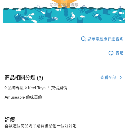
顯示電腦版詳細說明
客服
商品相關分類 (3)
查看全部
◊ 品牌專區 ◊ Keel Toys
英倫風情
Amuseable 趣味童趣
評價
喜歡這個商品嗎？購買後給他一個好評吧