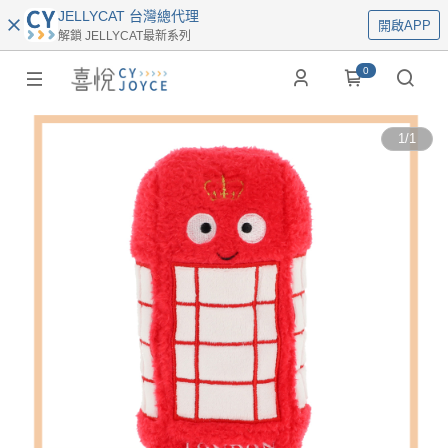
JELLYCAT 台灣總代理
開啟APP
解鎖 JELLYCAT最新系列
0
1
/
1