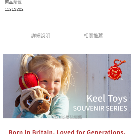
商品編號
付款後全家取貨
11213202
每筆NT$80
付款後7-11取貨
每筆NT$80
詳細說明
相關推薦
宅配
每筆NT$130，滿NT$3,000(含以上)免運費
宅配 (離島)
每筆NT$280