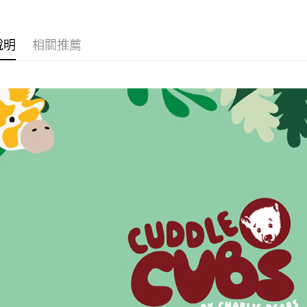
送禮靈感
每筆NT$1
BABY寶
宅配 (離島
說明
相關推薦
每筆NT$2