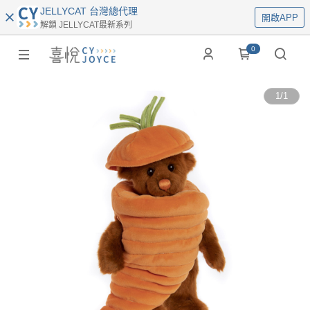
JELLYCAT 台灣總代理
開啟APP
解鎖 JELLYCAT最新系列
0
1
/
1