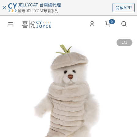
JELLYCAT 台灣總代理
開啟APP
解鎖 JELLYCAT最新系列
0
1
/
1