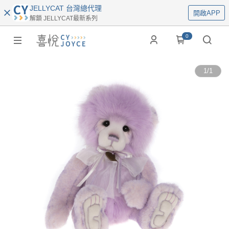
JELLYCAT 台灣總代理
開啟APP
解鎖 JELLYCAT最新系列
0
1
/
1