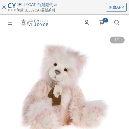
JELLYCAT 台灣總代理
開啟APP
解鎖 JELLYCAT最新系列
0
1
/
1