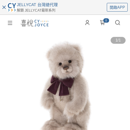
JELLYCAT 台灣總代理
開啟APP
解鎖 JELLYCAT最新系列
0
1
/
1