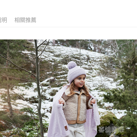
送禮靈感
每筆NT$1
宅配 (離島
說明
相關推薦
每筆NT$2