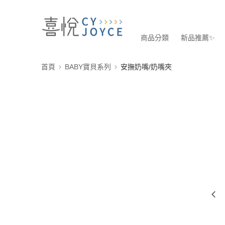
商品分類
新品推薦✨
首頁
BABY寶貝系列
安撫奶嘴/奶嘴夾