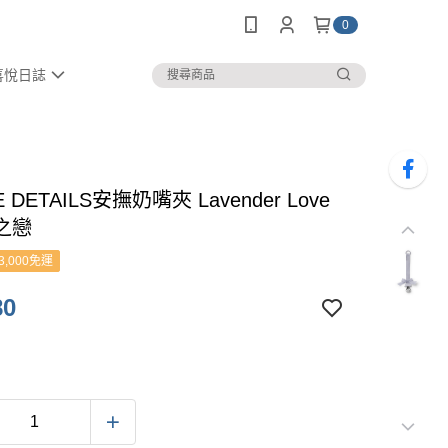
0
喜悅日誌
E DETAILS安撫奶嘴夾 Lavender Love
之戀
3,000免運
80