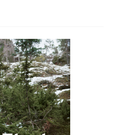
👶彌月贈禮
30，滿NT$3,000(含以上)免運費
)
80