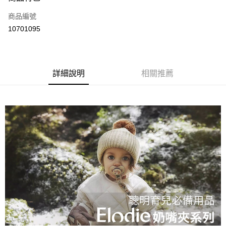
運送方式
商品編號
付款後全家取貨
10701095
每筆NT$80
付款後7-11取貨
每筆NT$80
詳細說明
相關推薦
宅配
每筆NT$130，滿NT$3,000(含以上)免運費
宅配 (離島)
每筆NT$280