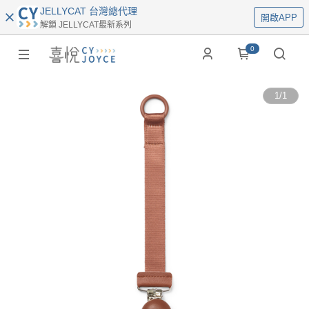
JELLYCAT 台灣總代理
開啟APP
解鎖 JELLYCAT最新系列
0
1
/
1