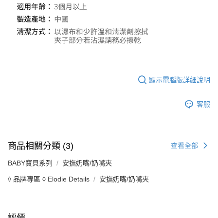
顯示電腦版詳細說明
客服
商品相關分類 (3)
查看全部
BABY寶貝系列
安撫奶嘴/奶嘴夾
◊ 品牌專區 ◊ Elodie Details
安撫奶嘴/奶嘴夾