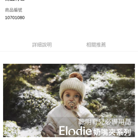
運送方式
商品編號
付款後全家取貨
10701080
每筆NT$80
付款後7-11取貨
每筆NT$80
詳細說明
相關推薦
宅配
每筆NT$130，滿NT$3,000(含以上)免運費
宅配 (離島)
每筆NT$280