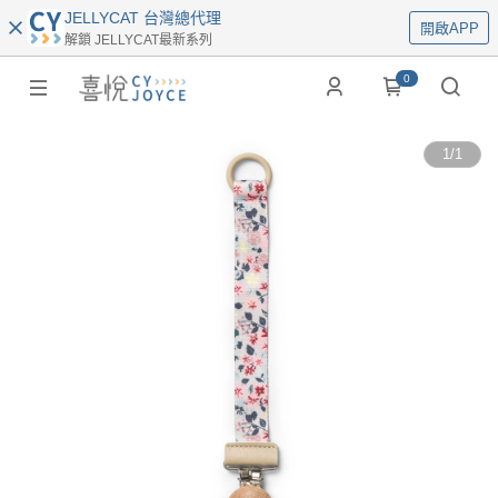
JELLYCAT 台灣總代理
開啟APP
解鎖 JELLYCAT最新系列
0
1
/
1