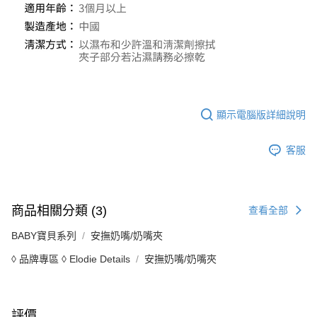
顯示電腦版詳細說明
客服
商品相關分類 (3)
查看全部
BABY寶貝系列
安撫奶嘴/奶嘴夾
◊ 品牌專區 ◊ Elodie Details
安撫奶嘴/奶嘴夾
評價