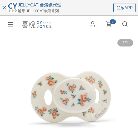
JELLYCAT 台灣總代理
開啟APP
解鎖 JELLYCAT最新系列
0
1
/
1