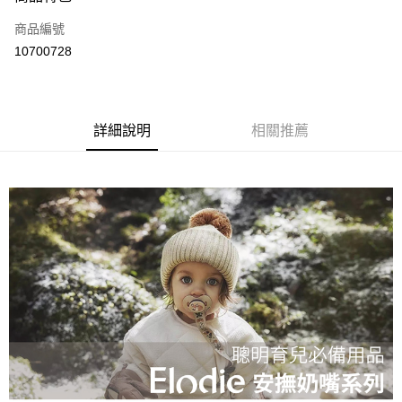
運送方式
商品編號
付款後全家取貨
10700728
每筆NT$80
付款後7-11取貨
每筆NT$80
詳細說明
相關推薦
宅配
每筆NT$130，滿NT$3,000(含以上)免運費
宅配 (離島)
每筆NT$280