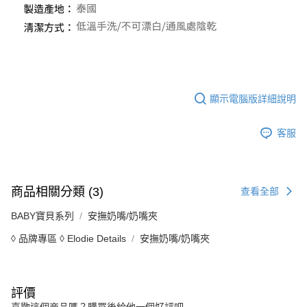
顯示電腦版詳細說明
客服
商品相關分類 (3)
查看全部
BABY寶貝系列
安撫奶嘴/奶嘴夾
◊ 品牌專區 ◊ Elodie Details
安撫奶嘴/奶嘴夾
評價