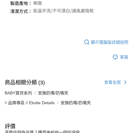
顯示電腦版詳細說明
客服
商品相關分類 (3)
查看全部
BABY寶貝系列
安撫奶嘴/奶嘴夾
◊ 品牌專區 ◊ Elodie Details
安撫奶嘴/奶嘴夾
評價
喜歡這個商品嗎？購買後給他一個好評吧