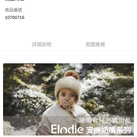
運送方式
商品編號
付款後全家取貨
10700716
每筆NT$80
付款後7-11取貨
每筆NT$80
詳細說明
相關推薦
宅配
每筆NT$130，滿NT$3,000(含以上)免運費
宅配 (離島)
每筆NT$280