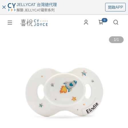
JELLYCAT 台灣總代理
開啟APP
解鎖 JELLYCAT最新系列
0
1
/
1