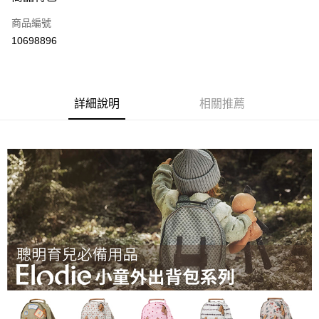
運送方式
商品編號
付款後全家取貨
10698896
每筆NT$80
付款後7-11取貨
每筆NT$80
詳細說明
相關推薦
宅配
每筆NT$130，滿NT$3,000(含以上)免運費
宅配 (離島)
每筆NT$280