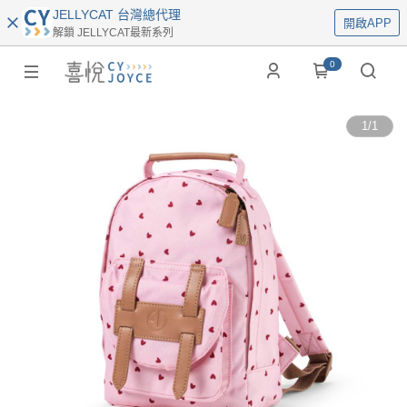
JELLYCAT 台灣總代理
開啟APP
解鎖 JELLYCAT最新系列
0
1
/
1