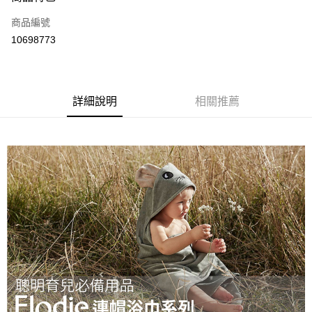
運送方式
商品編號
付款後全家取貨
10698773
每筆NT$80
付款後7-11取貨
每筆NT$80
詳細說明
相關推薦
宅配
每筆NT$130，滿NT$3,000(含以上)免運費
宅配 (離島)
每筆NT$280