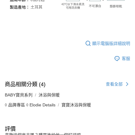
顯示電腦版詳細說明
客服
商品相關分類 (4)
查看全部
BABY寶貝系列
沐浴與保暖
◊ 品牌專區 ◊ Elodie Details
寶寶沐浴與保暖
評價