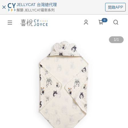
JELLYCAT 台灣總代理
開啟APP
解鎖 JELLYCAT最新系列
0
1
/
1